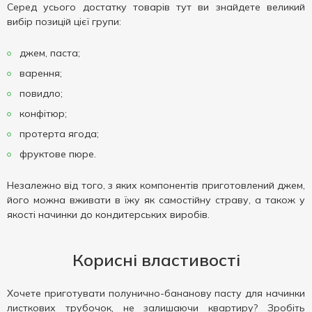
Серед усього достатку товарів тут ви знайдете великий
вибір позицій цієї групи:
джем, паста;
варення;
повидло;
конфітюр;
протерта ягода;
фруктове пюре.
Незалежно від того, з яких компонентів приготовлений джем,
його можна вживати в їжу як самостійну страву, а також у
якості начинки до кондитерських виробів.
Корисні властивості
Хочете приготувати полунично-бананову пасту для начинки
листкових трубочок, не залишаючи квартиру? Зробіть