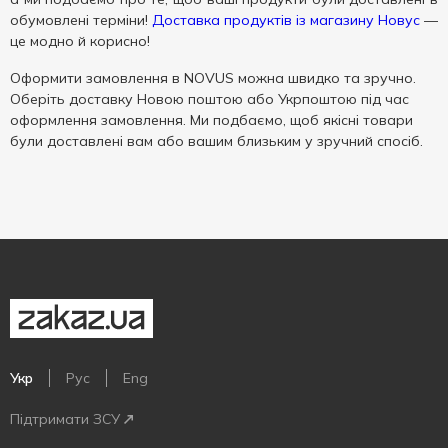
обумовлені терміни!
Доставка продуктів із магазину Новус
—
це модно й корисно!
Оформити замовлення в NOVUS можна швидко та зручно.
Оберіть доставку Новою поштою або Укрпоштою під час
оформлення замовлення. Ми подбаємо, щоб якісні товари
були доставлені вам або вашим близьким у зручний спосіб.
Укр
Рус
Eng
Підтримати ЗСУ