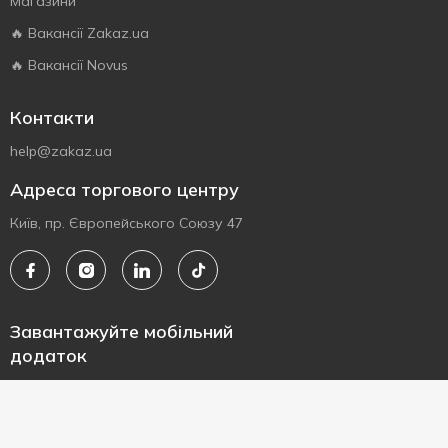
Магазини
🔥 Вакансії Zakaz.ua
🔥 Вакансії Novus
Контакти
help@zakaz.ua
Адреса торгового центру
Київ, пр. Європейського Союзу 47
Завантажуйте мобільний
додаток