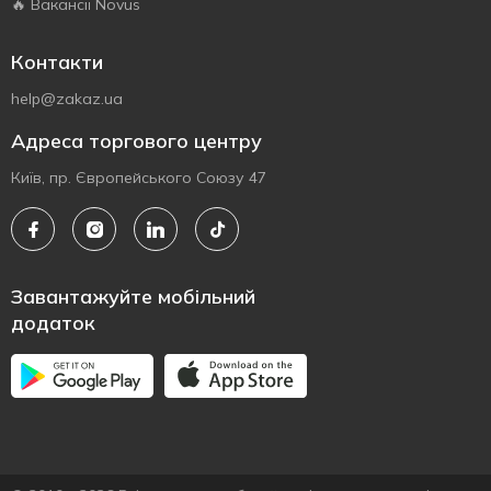
🔥 Вакансії Novus
Контакти
help@zakaz.ua
Адреса торгового центру
Київ, пр. Європейського Союзу 47
Завантажуйте мобільний
додаток