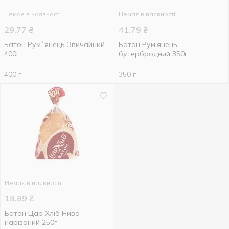
Немає в наявності
Немає в наявності
29.77
₴
41.79
₴
Батон Рум`янець Звичайний
Батон Рум'янець
400г
бутербродний 350г
400 г
350 г
Немає в наявності
18.89
₴
Батон Цар Хліб Нива
нарізаний 250г