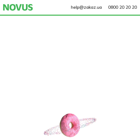
help@zakaz.ua
0800 20 20 20