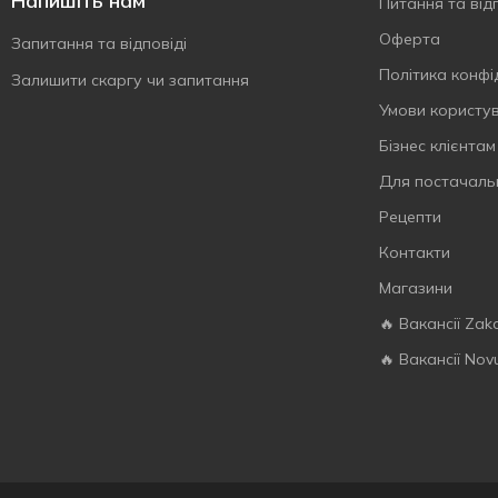
Напишіть нам
Питання та відп
Оферта
Запитання та відповіді
Політика конфі
Залишити скаргу чи запитання
Умови користу
Бізнес клієнтам
Для постачаль
Рецепти
Контакти
Магазини
🔥 Вакансії Zak
🔥 Вакансії Nov