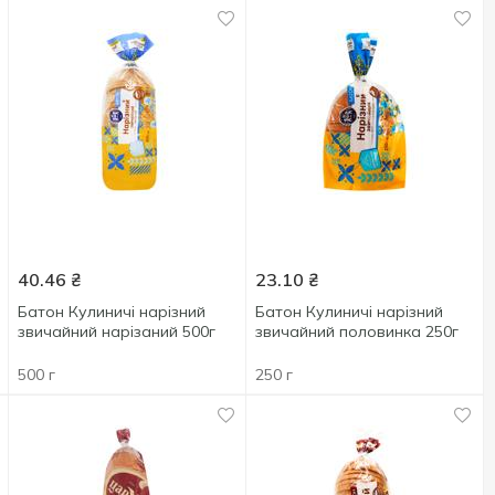
40.46
₴
23.10
₴
Батон Кулиничі нарізний
Батон Кулиничі нарізний
звичайний нарізаний 500г
звичайний половинка 250г
500 г
250 г