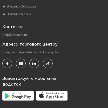
🔥 Вакансії Zakaz.ua
🔥 Вакансії Novus
Контакти
help@zakaz.ua
Адреса торгового центру
Київ, пр. Європейського Союзу 47
Завантажуйте мобільний
додаток