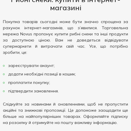
магазині
Покупка товарів сьогодні може бути значно спрощена за
рахунок інтернет-магазинів, що з’явилися. Торговельна
мережа Novus пропонує купити рибні снеки та інші продукти
за доступною ціною. Вам не доведеться відвідувати
супермаркети й витрачати свій час. Усе, що потрібно
зробити, це:
зареєструвати акаунт;
додати необхідні позиції в кошик;
проплатити покупку;
підтвердити замовлення.
Слідкуйте за новинами й оновленнями, щоб не пропустити
акційні та знижкові пропозиції. Це допоможе заощадити ще
більше на найпопулярніших товарах. Оформляйте підписку
на розсилку й отримуйте на пошту важливу інформацію.