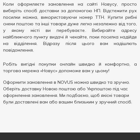
Коли оформляєте замовлення на сайті Новусу, просто
виберіть спосіб доставки за допомогою НП. Відстежити рух
посилки можна, використовуючи номер ТТН. Купити рибні
снеки поштою та інші товари дуже легко незалежно від того,
у якому місті ви перебуваєте. Вибирайте адресу
найближчого пункту видачі й чекайте, поки посилка надійде
на відділення. Відразу після цього вам надішлють
повідомлення.
Робіть вигідні покупки онлайн швидко й комфортно, а
торгова мережа «Новус» допоможе вам у цьому!
Оформити замовлення в NOVUS можна швидко та зручно.
Оберіть доставку Новою поштою або Укрпоштою під час
оформлення замовлення. Ми подбаємо, щоб якісні товари
були доставлені вам або вашим близьким у зручний спосіб.