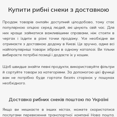
Купити рибні снеки з доставкою
Продаж товарів онлайн доступний цілодобово, тому стає
популярною опцією серед людей, які цінують свій час. Для
них краще займатися важливішими справами, ніж стояти в
чергах і їздити в різні точки продажу. Усе необхідне ви
отримаєте з доставкою додому в Києві. Це зручно, адже всі
найпопулярніші товари зібрані в одному каталозі. Ви тільки
вибираєте потрібні позиції і додаєте їх у кошик.
Щоб швидше знайти певні продукти, використовуйте фільтри
й сортуйте товари за категоріями. За допомогою цієї функції
вам не потрібно буде гортати безліч сторінок у пошуках
необхідного.
Доставка рибних снеків поштою по Україні
Якщо ви мешкаєте в інших містах, можете скористатися
послугами перевезення транспортної компанії Нова пошта.