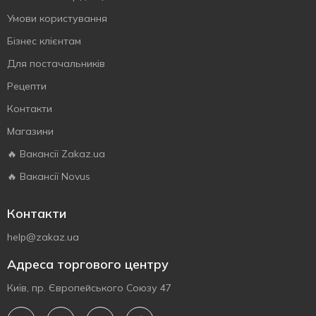
Умови користування
Бізнес клієнтам
Для постачальників
Рецепти
Контакти
Магазини
🔥 Вакансії Zakaz.ua
🔥 Вакансії Novus
Контакти
help@zakaz.ua
Адреса торгового центру
Київ, пр. Європейського Союзу 47