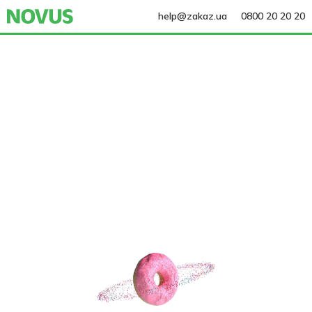
help@zakaz.ua
0800 20 20 20