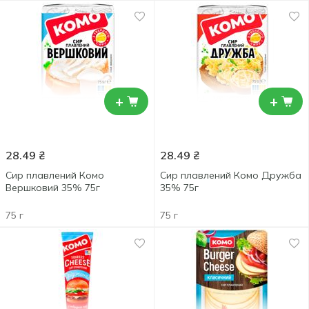
+
+
28.49
₴
28.49
₴
Сир плавлений Комо
Сир плавлений Комо Дружба
Вершковий 35% 75г
35% 75г
75 г
75 г