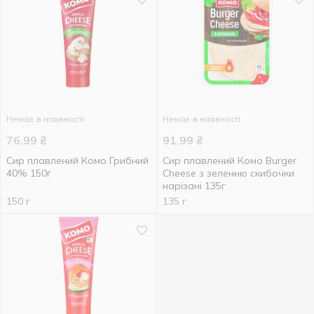
Немає в наявності
Немає в наявності
76.99
₴
91.99
₴
Сир плавлений Комо Грибний
Сир плавлений Комо Burger
40% 150г
Cheese з зеленню скибочки
нарізані 135г
150 г
135 г