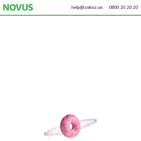
help@zakaz.ua
0800 20 20 20