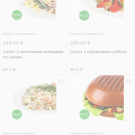
Немає в наявності
Немає в наявності
419.00
₴
399.00
₴
Салат з омлетними млинцями
Салат з кораловим грибом
та салямі
за 1 кг
за 1 кг
Немає в наявності
Немає в наявності