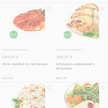
Немає в наявності
Немає в наявності
589.00
₴
369.00
₴
Філе скумбрії по-литовськи
Штрудель млинцевий з
яблуками
за 1 кг
за 1 кг