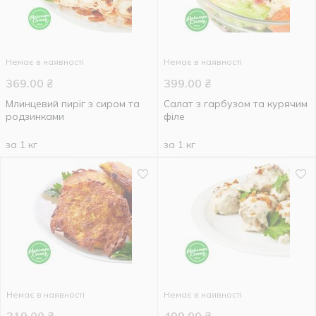
Немає в наявності
Немає в наявності
369.00
₴
399.00
₴
Млинцевий пиріг з сиром та
Салат з гарбузом та курячим
родзинками
філе
за 1 кг
за 1 кг
Немає в наявності
Немає в наявності