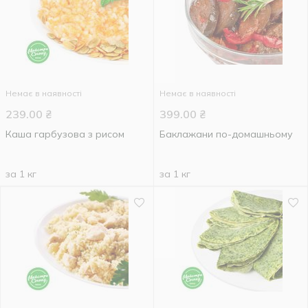
Немає в наявності
Немає в наявності
239.00
₴
399.00
₴
Каша гарбузова з рисом
Баклажани по-домашньому
за 1 кг
за 1 кг