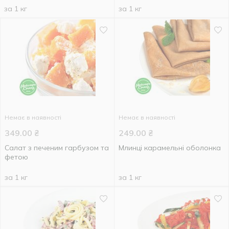
за 1 кг
за 1 кг
Немає в наявності
Немає в наявності
349.00
₴
249.00
₴
Салат з печеним гарбузом та
Млинці карамельні оболонка
фетою
за 1 кг
за 1 кг