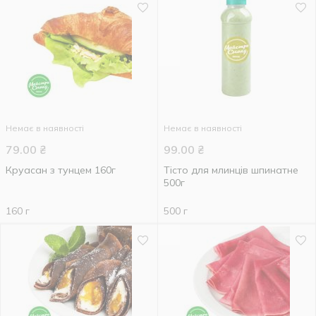
Немає в наявності
Немає в наявності
79.00
₴
99.00
₴
Круасан з тунцем 160г
Тісто для млинців шпинатне
500г
160 г
500 г