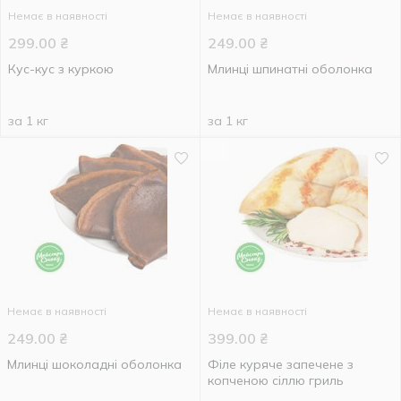
Немає в наявності
Немає в наявності
299.00
₴
249.00
₴
Кус-кус з куркою
Млинці шпинатні оболонка
за 1 кг
за 1 кг
Немає в наявності
Немає в наявності
249.00
₴
399.00
₴
Млинці шоколадні оболонка
Філе куряче запечене з
копченою сіллю гриль