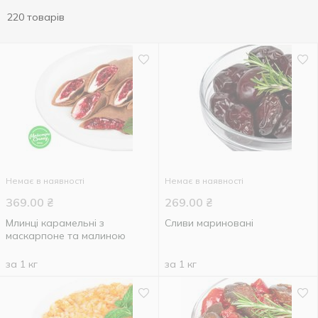
220 товарів
Немає в наявності
Немає в наявності
369.00
₴
269.00
₴
Млинці карамельні з
Сливи мариновані
маскарпоне та малиною
за 1 кг
за 1 кг