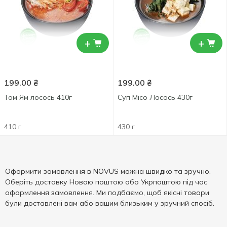
+
+
199.00
₴
199.00
₴
Том Ям лосось 410г
Суп Місо Лосось 430г
410 г
430 г
Оформити замовлення в NOVUS можна швидко та зручно.
Оберіть доставку Новою поштою або Укрпоштою під час
оформлення замовлення. Ми подбаємо, щоб якісні товари
були доставлені вам або вашим близьким у зручний спосіб.