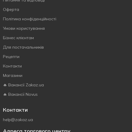
Питання та відповіді
Оферта
Політика конфіденційності
Умови користування
Бізнес клієнтам
Для постачальників
Рецепти
Контакти
Магазини
🔥 Вакансії Zakaz.ua
🔥 Вакансії Novus
Контакти
help@zakaz.ua
Адреса торгового центру