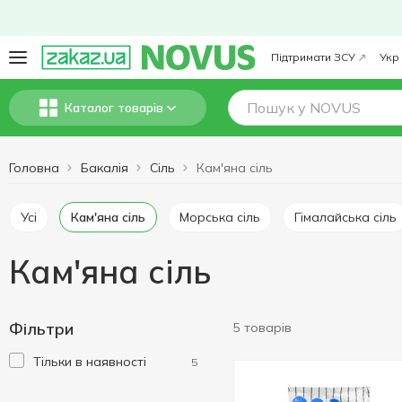
Підтримати ЗСУ
Укр
Каталог товарів
Головна
Бакалія
Сіль
Кам'яна сіль
Усі
Кам'яна сіль
Морська сіль
Гімалайська сіль
Кам'яна сіль
Фільтри
5 товарів
Тільки в наявності
5