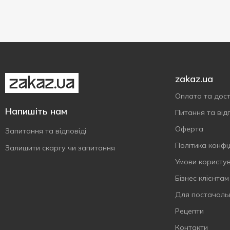
zakaz.ua
Оплата та дос
Напишіть нам
Питання та відп
Оферта
Запитання та відповіді
Політика конфі
Залишити скаргу чи запитання
Умови користу
Бізнес клієнтам
Для постачаль
Рецепти
Контакти