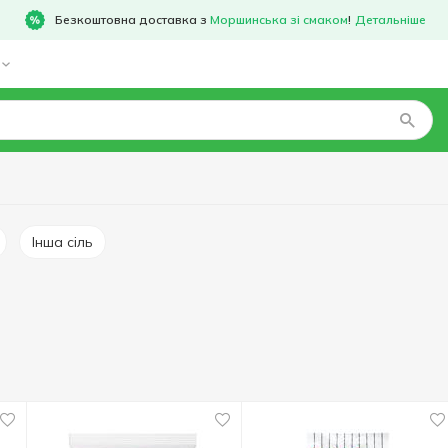
Безкоштовна доставка з
Моршинська зі смаком
!
Детальніше
Інша сіль