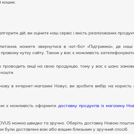
 кошик;
горитм дій, ви оціните наш сервіс і якість реалізованих продукт
питання, можете звернутися в чат-бот «Підтримка», де наші 
равому кутку сайту. Також у вас є можливість зателефонувати 
проводить акції на свою продукцію, тому у вас є шанс замови
 кошти.
ову в інтернет-магазині Новус, ви зробите вибір на користь 
жі є можливість оформити
доставку продуктів із магазину Но
OVUS можна швидко та зручно. Оберіть доставку Новою поштою
ри були доставлені вам або вашим близьким у зручний спосіб.