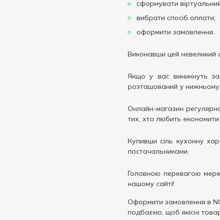
сформувати віртуальний
вибрати спосіб оплати;
оформити замовлення.
Виконавши цей невеликий ал
Якщо у вас виникнуть за
розташований у нижньому п
Онлайн-магазин регулярно 
тих, хто любить економити
Купивши сіль кухонну харч
постачальниками.
Головною перевагою мере
нашому сайті!
Оформити замовлення в N
подбаємо, щоб якісні това