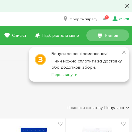
1
Увійти
Оберіть адресу
Списки
Підбірка для мене
Кошик
Бонуси за ваші замовлення!
Ними можна сплатити за доставку
або додаткові збори.
Переглянути
Показати спочатку:
Популярні