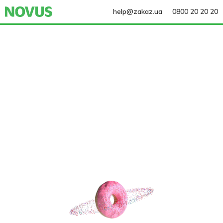
help@zakaz.ua
0800 20 20 20