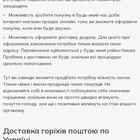
заощадити.
Можливість зробити покупку в будь-який час доби.
Інтернет-магазин працює онлайн, тому ви зможете оформити
покупку, коли вам буде зручно.
Можливість оформити доставку додому. Для цього при
оформленні замовлення потрібно тільки вказати свою
адресу. Перевезення здійснюється у будь-який район Києва.
Проблем з доставкою не буде, оскільки всі процедури
ідеально налагоджені.
Тут ви завжди зможете придбати потрібну кількість пачок.
Тільки свіжа і якісна продукція чекає покупців. Не
відмовляйте собі в можливості побалувати себе смачними
горішками, оскільки вони не просто швидко вгамують
почуття голоду, але ще і позитивно вплинуть на стан вашого
організму.
Доставка горіхів поштою по
Україні