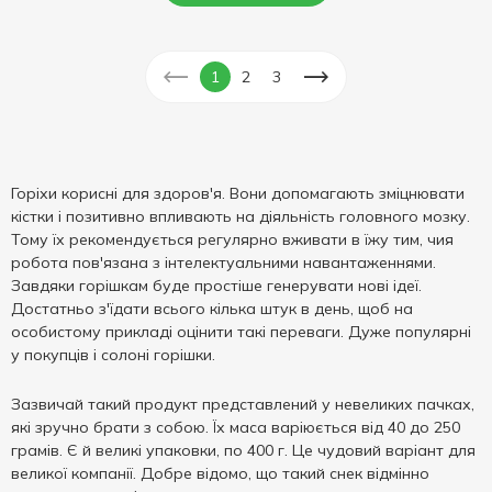
1
2
3
Горіхи корисні для здоров'я. Вони допомагають зміцнювати
кістки і позитивно впливають на діяльність головного мозку.
Тому їх рекомендується регулярно вживати в їжу тим, чия
робота пов'язана з інтелектуальними навантаженнями.
Завдяки горішкам буде простіше генерувати нові ідеї.
Достатньо з'їдати всього кілька штук в день, щоб на
особистому прикладі оцінити такі переваги. Дуже популярні
у покупців і солоні горішки.
Зазвичай такий продукт представлений у невеликих пачках,
які зручно брати з собою. Їх маса варіюється від 40 до 250
грамів. Є й великі упаковки, по 400 г. Це чудовий варіант для
великої компанії. Добре відомо, що такий снек відмінно