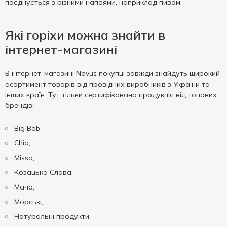
поєднується з різними напоями, наприклад пивом.
Які горіхи можна знайти в
інтернет-магазині
В інтернет-магазині Novus покупці завжди знайдуть широкий
асортимент товарів від провідних виробників з України та
інших країн. Тут тільки сертифікована продукція від топових
брендів:
Big Bob;
Chio;
Misso;
Козацька Слава;
Мачо;
Морські;
Натуральні продукти.