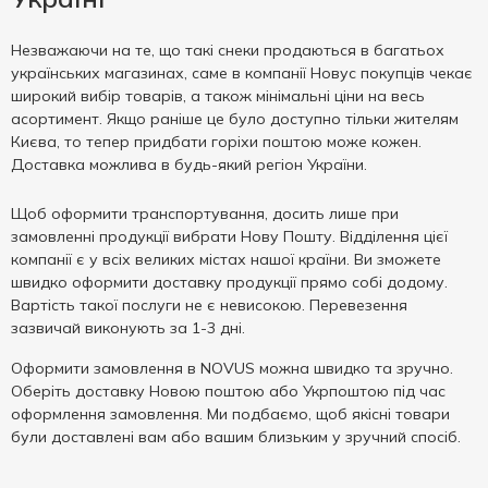
Незважаючи на те, що такі снеки продаються в багатьох
українських магазинах, саме в компанії Новус покупців чекає
широкий вибір товарів, а також мінімальні ціни на весь
асортимент. Якщо раніше це було доступно тільки жителям
Києва, то тепер придбати горіхи поштою може кожен.
Доставка можлива в будь-який регіон України.
Щоб оформити транспортування, досить лише при
замовленні продукції вибрати Нову Пошту. Відділення цієї
компанії є у ​​всіх великих містах нашої країни. Ви зможете
швидко оформити доставку продукції прямо собі додому.
Вартість такої послуги не є невисокою. Перевезення
зазвичай виконують за 1-3 дні.
Оформити замовлення в NOVUS можна швидко та зручно.
Оберіть доставку Новою поштою або Укрпоштою під час
оформлення замовлення. Ми подбаємо, щоб якісні товари
були доставлені вам або вашим близьким у зручний спосіб.