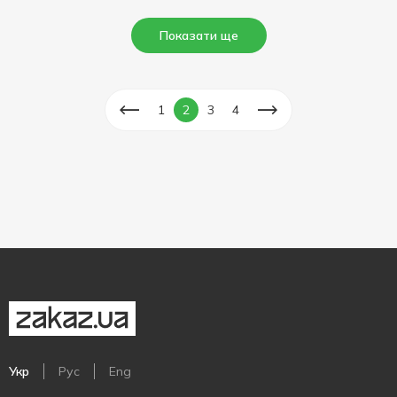
Показати ще
1
2
3
4
Укр
Рус
Eng