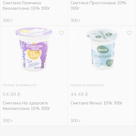
Сметана Галичина
Сметана Простонаше 20%
безлактозна 15% 300г
300г
300 г
300 г
Немає в наявності
Немає в наявності
54.99
₴
44.49
₴
Сметана На здоров'я
Сметана Novus 15% 300г
безлактозна 15% 300г
300 г
300 г