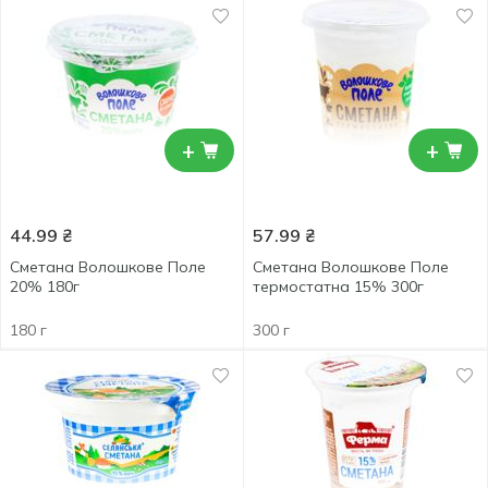
+
+
44.99
₴
57.99
₴
Сметана Волошкове Поле
Сметана Волошкове Поле
20% 180г
термостатна 15% 300г
180 г
300 г