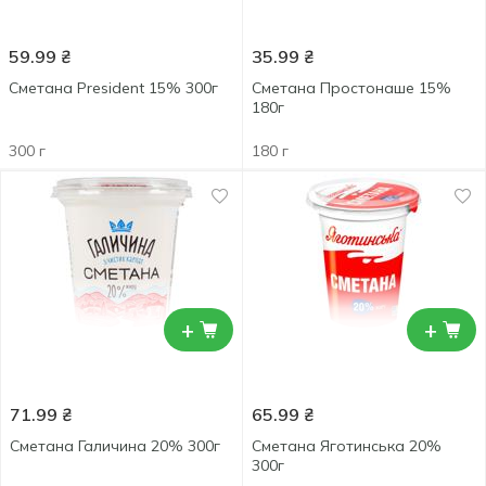
59.99
₴
35.99
₴
Сметана President 15% 300г
Сметана Простонаше 15%
180г
300 г
180 г
+
+
71.99
₴
65.99
₴
Сметана Галичина 20% 300г
Сметана Яготинська 20%
300г