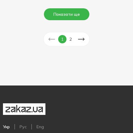
Показати ще
1
2
Укр
Рус
Eng