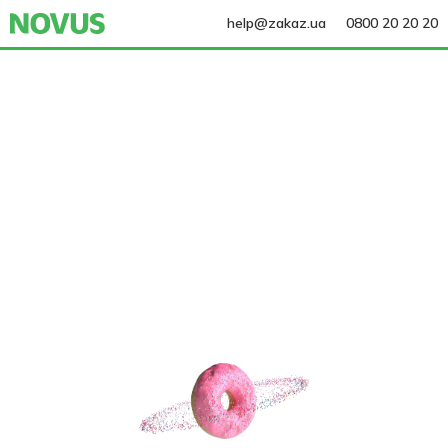
help@zakaz.ua
0800 20 20 20