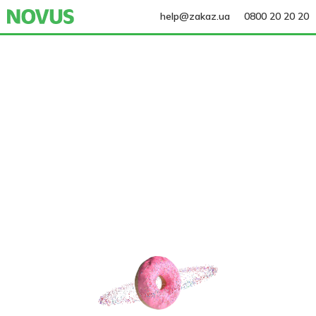
help@zakaz.ua
0800 20 20 20