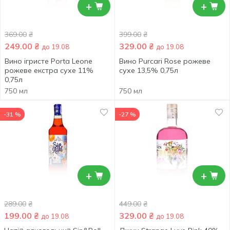
+
+
369.00
₴
399.00
₴
249.00
₴
329.00
₴
до 19.08
до 19.08
Вино ігристе Porta Leone
Вино Purcari Rose рожеве
рожеве екстра сухе 11%
сухе 13,5% 0,75л
0,75л
750 мл
750 мл
-31 %
-27 %
+
+
289.00
₴
449.00
₴
199.00
₴
329.00
₴
до 19.08
до 19.08