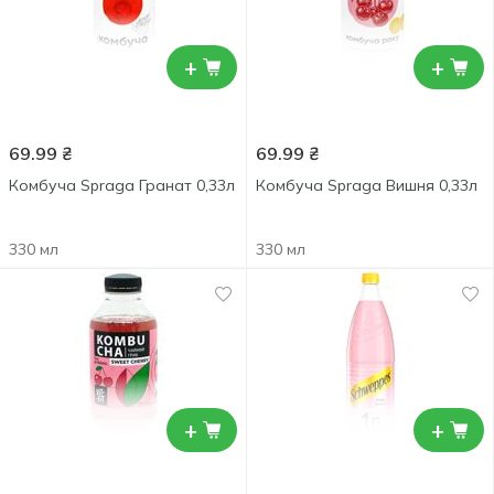
+
+
69.99
₴
69.99
₴
Комбуча Spraga Гранат 0,33л
Комбуча Spraga Вишня 0,33л
330 мл
330 мл
+
+