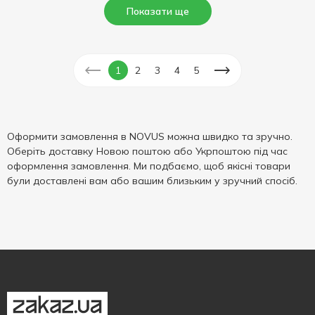
Показати ще
1
2
3
4
5
Оформити замовлення в NOVUS можна швидко та зручно.
Оберіть доставку Новою поштою або Укрпоштою під час
оформлення замовлення. Ми подбаємо, щоб якісні товари
були доставлені вам або вашим близьким у зручний спосіб.