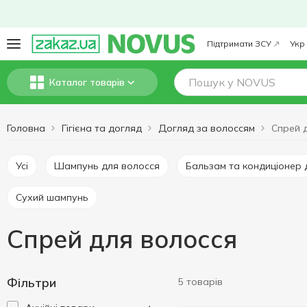
Підтримати ЗСУ
Укр
Каталог товарів
Головна
Гігієна та догляд
Догляд за волоссям
Спрей 
Усі
Шампунь для волосся
Бальзам та кондиціонер
Сухий шампунь
Спрей для волосся
Фільтри
5 товарів