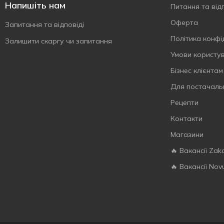
Напишіть нам
Питання та відп
Оферта
Запитання та відповіді
Політика конфі
Залишити скаргу чи запитання
Умови користу
Бізнес клієнтам
Для постачаль
Рецепти
Контакти
Магазини
🔥 Вакансії Zak
🔥 Вакансії Nov