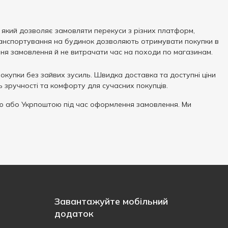
 який дозволяє замовляти перекуси з різних платформ,
ранспортування на будинок дозволяють отримувати покупки в
ня замовлення й не витрачати час на походи по магазинам.
 покупки без зайвих зусиль. Швидка доставка та доступні ціни
ь зручності та комфорту для сучасних покупців.
 або Укрпоштою під час оформлення замовлення. Ми
Завантажуйте мобільний
додаток