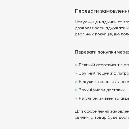
Переваги замовленн
Новус — це надійний та зру
дозволяє заощаджувати не л
реальних покупців, що пол
Переваги покупки чере
Великий асортимент з рі
Зручний пошук з фільтр
Відгуки клієнтів, які д
Зручні умови доставки;
Регулярні знижки та акці
Для оформлення замовлення
хвилин, а товар буде дост