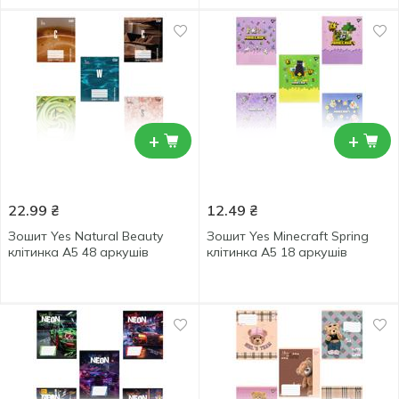
+
+
22.99
₴
12.49
₴
Зошит Yes Natural Beauty
Зошит Yes Minecraft Spring
клітинка А5 48 аркушів
клітинка А5 18 аркушів