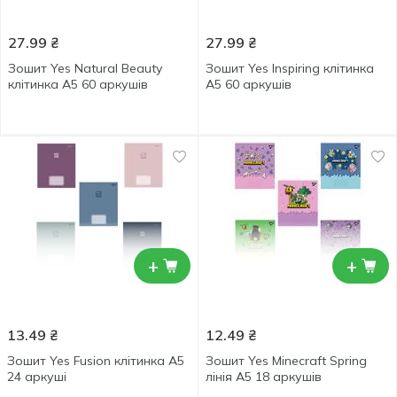
27.99
₴
27.99
₴
Зошит Yes Natural Beauty
Зошит Yes Inspiring клітинка
клітинка А5 60 аркушів
А5 60 аркушів
+
+
13.49
₴
12.49
₴
Зошит Yes Fusion клітинка А5
Зошит Yes Minecraft Spring
24 аркуші
лінія А5 18 аркушів