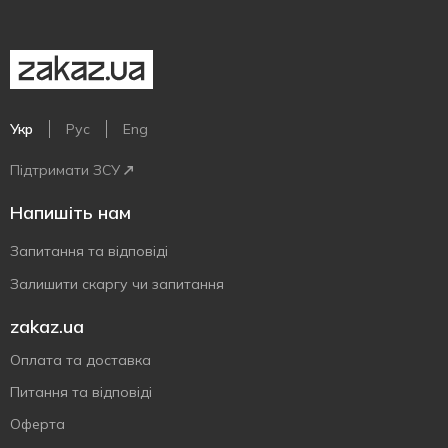
Укр
Рус
Eng
Підтримати ЗСУ
Напишіть нам
Запитання та відповіді
Залишити скаргу чи запитання
zakaz.ua
Оплата та доставка
Питання та відповіді
Оферта