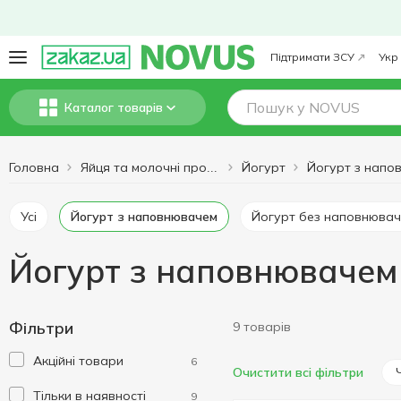
Підтримати ЗСУ
Укр
Каталог товарів
Головна
Йогурт
Яйця та молочні продукти
Усі
Йогурт з наповнювачем
Йогурт без наповнюва
Йогурт з наповнювачем
Фільтри
9 товарів
Акційні товари
6
Очистити всі фільтри
Тільки в наявності
9