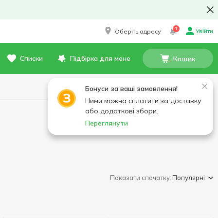
1
Увійти
Оберіть адресу
Списки
Підбірка для мене
Кошик
Бонуси за ваші замовлення!
Ними можна сплатити за доставку
або додаткові збори.
Переглянути
Показати спочатку:
Популярні