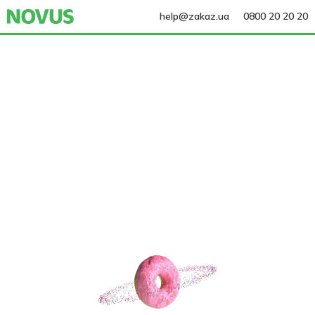
help@zakaz.ua
0800 20 20 20