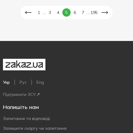
...
...
1
3
4
5
6
7
195
Укр
Рус
Eng
Підтримати ЗСУ
Напишіть нам
Запитання та відповіді
Залишити скаргу чи запитання