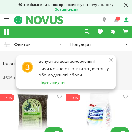
🤩 Ще більше вигідних пропозицій у нашому додатку
Завантажити
1
Популярні
Фільтри
Бонуси за ваші замовлення!
Головна
Ними можна сплатити за доставку
або додаткові збори.
4609 товарів
Переглянути
-34 %
-30 %