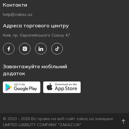
Контакти
help@zakaz.ua
Адреса торгового центру
Київ, пр. Європейського Союзу 47
Завантажуйте мобільний
додаток
© 2010 - 2026 Всі права на веб-сайт zakaz.ua захищені.
LIMITED LIABILITY COMPANY "ZAKAZ.UA"