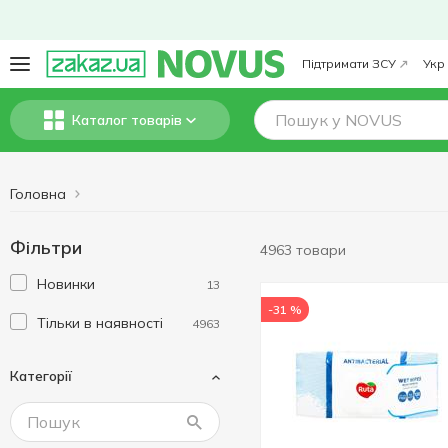
Підтримати ЗСУ
Укр
Каталог товарів
Головна
Фільтри
4963 товари
Новинки
13
-31 %
Тільки в наявності
4963
Категорії