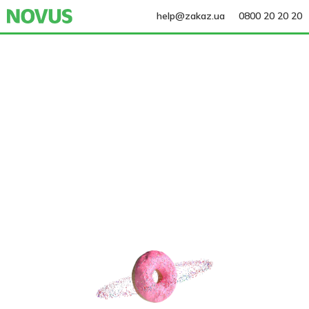
help@zakaz.ua
0800 20 20 20