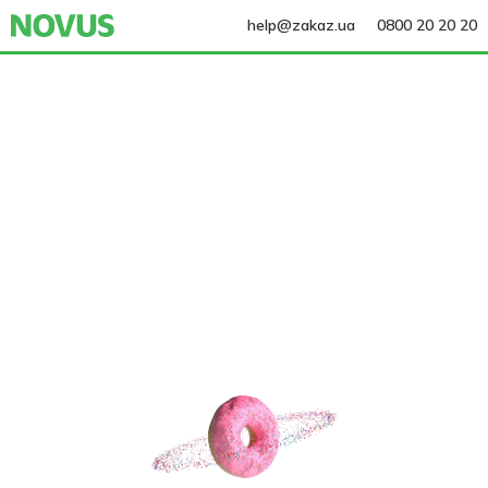
help@zakaz.ua
0800 20 20 20