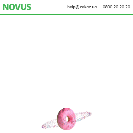
help@zakaz.ua
0800 20 20 20