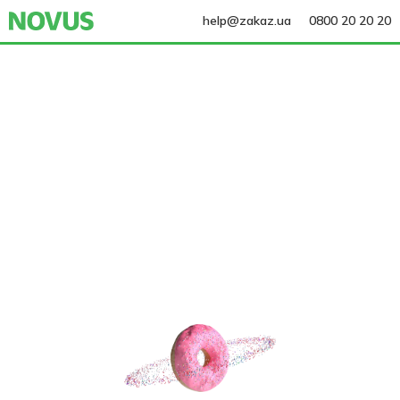
help@zakaz.ua
0800 20 20 20