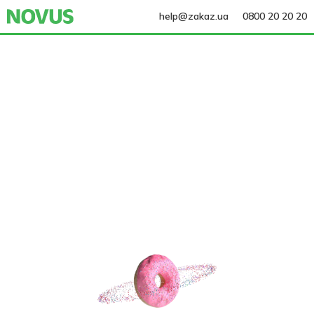
help@zakaz.ua
0800 20 20 20