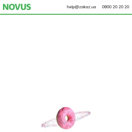
help@zakaz.ua
0800 20 20 20