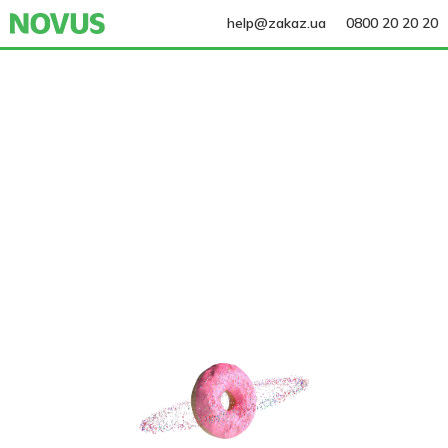
help@zakaz.ua
0800 20 20 20