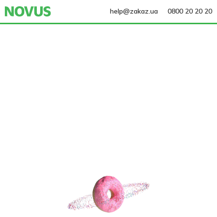
help@zakaz.ua
0800 20 20 20