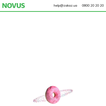
help@zakaz.ua
0800 20 20 20