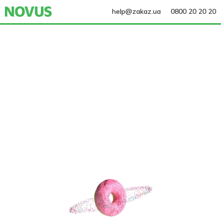
help@zakaz.ua
0800 20 20 20