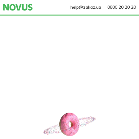
help@zakaz.ua
0800 20 20 20