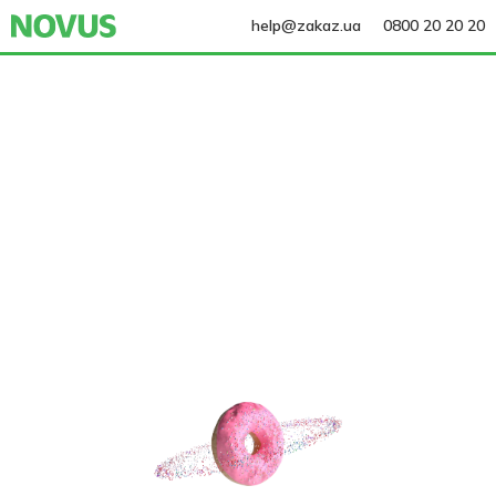
help@zakaz.ua
0800 20 20 20