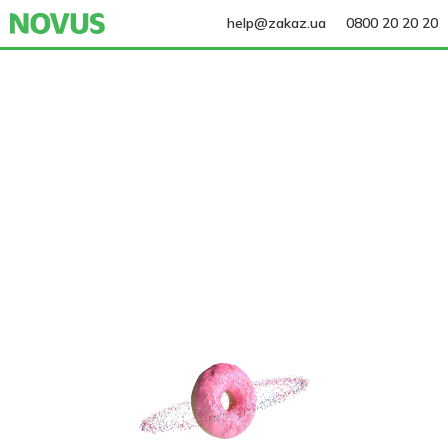
help@zakaz.ua
0800 20 20 20