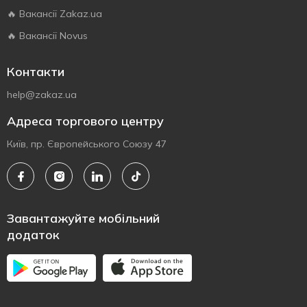
🔥 Вакансії Zakaz.ua
🔥 Вакансії Novus
Контакти
help@zakaz.ua
Адреса торгового центру
Київ, пр. Європейського Союзу 47
Завантажуйте мобільний
додаток