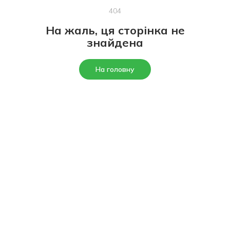
404
На жаль, ця сторінка не
знайдена
На головну