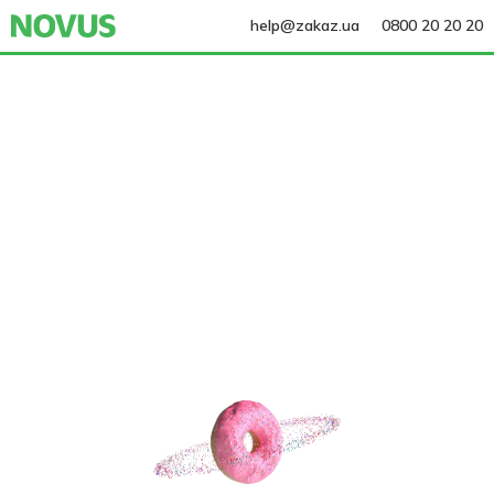
help@zakaz.ua
0800 20 20 20