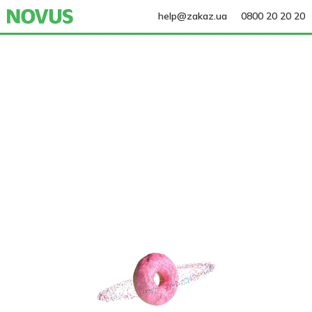
help@zakaz.ua
0800 20 20 20