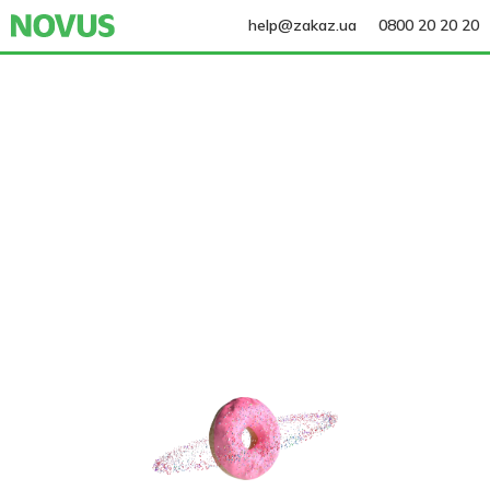
help@zakaz.ua
0800 20 20 20