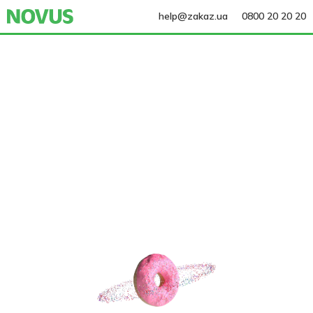
help@zakaz.ua
0800 20 20 20