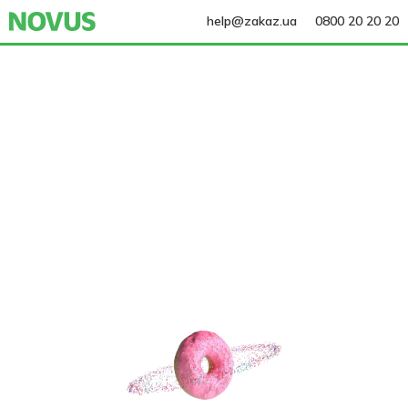
help@zakaz.ua
0800 20 20 20