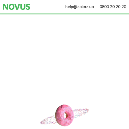
help@zakaz.ua
0800 20 20 20