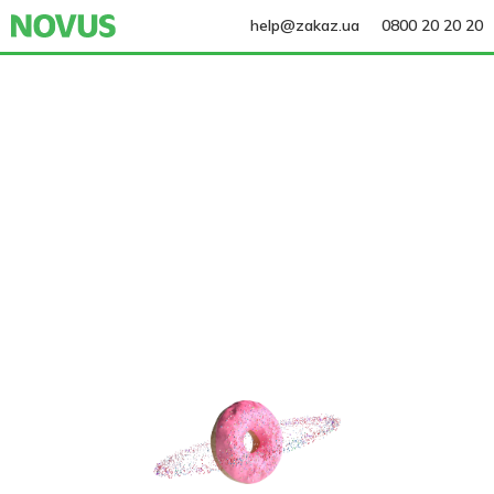
help@zakaz.ua
0800 20 20 20