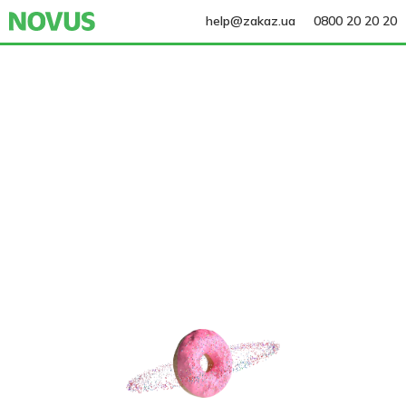
help@zakaz.ua
0800 20 20 20