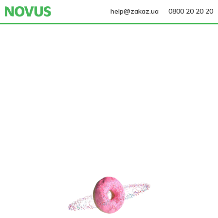
help@zakaz.ua
0800 20 20 20